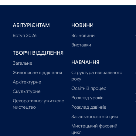
АБІТУРІЄНТАМ
НОВИНИ
Вступ 2026
Всі новини
Виставки
ТВОРЧІ ВІДДІЛЕННЯ
НАВЧАННЯ
Загальне
Живописне відділення
Структура навчального
року
Архітектурне
Освітній процес
Скульптурне
Розклад уроків
Декоративно-ужиткове
мистецтво
Розклад дзвінків
Загальноосвітній цикл
Мистецький фаховий
цикл