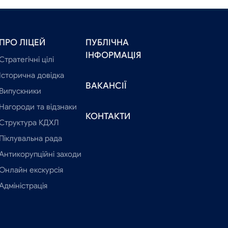
ПРО ЛІЦЕЙ
ПУБЛІЧНА
ІНФОРМАЦІЯ
Стратегічні цілі
Історична довідка
ВАКАНСІЇ
Випускники
Нагороди та відзнаки
КОНТАКТИ
Структура КДХЛ
Піклувальна рада
Антикорупційні заходи
Онлайн екскурсія
Адміністрація