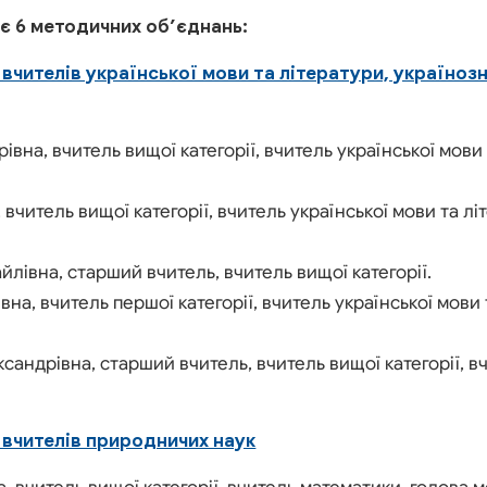
є 6 методичних об’єднань:
вчителів української мови та літератури, україноз
вна, вчитель вищої категорії, вчитель української мови 
вчитель вищої категорії, вчитель української мови та лі
лівна, старший вчитель, вчитель вищої категорії.
вна, вчитель першої категорії, вчитель української мови 
андрівна, старший вчитель, вчитель вищої категорії, в
вчителів природничих наук