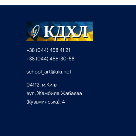
+38 (044) 458 41 21
+38 (044) 456-30-58
school_art@ukr.net
04112, м.Київ
вул. Жамбила Жабаєва
(Кузьминська), 4