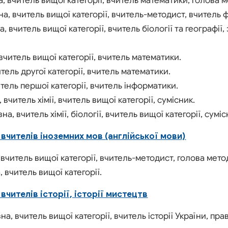
, вчитель вищої категорії, вчитель математики, голова 
, вчитель вищої категорії, вчитель-методист, вчитель ф
 вчитель вищої категорії, вчитель біології та географії
вчитель вищої категорії, вчитель математики.
ель другої категорії, вчитель математики.
итель першої категорії, вчитель інформатики.
 вчитель хімії, вчитель вищої категорії, сумісник.
, вчитель хімії, біології, вчитель вищої категорії, суміс
вчителів іноземних мов (англійської мови)
вчитель вищої категорії, вчитель-методист, голова мет
, вчитель вищої категорії.
чителів історії, історії мистецтв
а, вчитель вищої категорії, вчитель історії України, пра