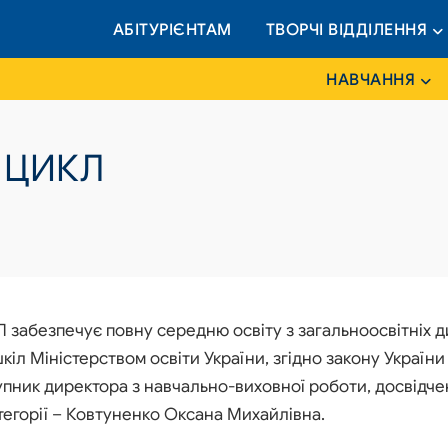
АБІТУРІЄНТАМ
ТВОРЧІ ВІДДІЛЕННЯ
НАВЧАННЯ
 ЦИКЛ
 забезпечує повну середню освіту з загальноосвітніх д
шкіл Міністерством освіти України, згідно закону Україн
упник директора з навчально-виховної роботи, досвідче
тегорії – Ковтуненко Оксана Михайлівна.