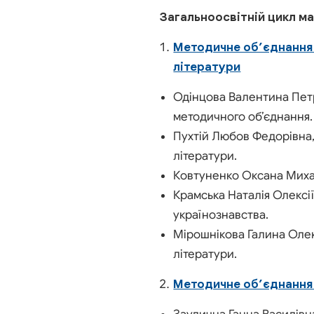
Загальноосвітній цикл ма
Методичне об’єднання 
літератури
Одінцова Валентина Петрі
методичного об’єднання.
Пухтій Любов Федорівна, 
літератури.
Ковтуненко Оксана Михай
Крамська Наталія Олексії
українознавства.
Мірошнікова Галина Олекс
літератури.
Методичне об’єднання 