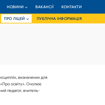
НОВИНИ
ВАКАНСІЇ
КОНТАКТИ
ПРО ЛІЦЕЙ
ПУБЛІЧНА ІНФОРМАЦІЯ
исциплін, визначених для
и «Про освіту». Очолює
ний педагог, вчитель-