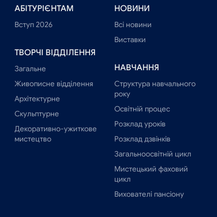
АБІТУРІЄНТАМ
НОВИНИ
Вступ 2026
Всі новини
Виставки
ТВОРЧІ ВІДДІЛЕННЯ
НАВЧАННЯ
Загальне
Живописне відділення
Структура навчального
року
Архітектурне
Освітній процес
Скульптурне
Розклад уроків
Декоративно-ужиткове
мистецтво
Розклад дзвінків
Загальноосвітній цикл
Мистецький фаховий
цикл
Вихователі пансіону