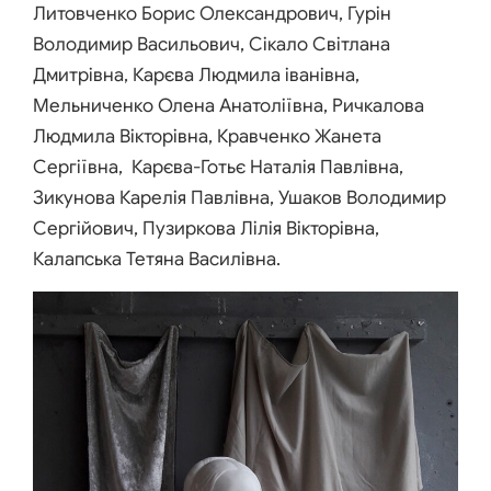
Литовченко Борис Олександрович, Гурін
Володимир Васильович, Сікало Світлана
Дмитрівна, Карєва Людмила іванівна,
Мельниченко Олена Анатоліївна, Ричкалова
Людмила Вікторівна, Кравченко Жанета
Сергіївна, Карєва-Готьє Наталія Павлівна,
Зикунова Карелія Павлівна, Ушаков Володимир
Сергійович, Пузиркова Лілія Вікторівна,
Калапська Тетяна Василівна.