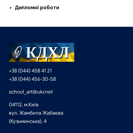
Дипломні роботи
+38 (044) 458 41 21
+38 (044) 456-30-58
school_art@ukr.net
04112, м.Київ
вул. Жамбила Жабаєва
(Кузьминська), 4