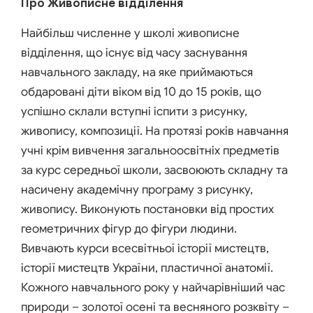
Про Живописне відділення
Найбільш численне у школі живописне
відділення, що існує від часу заснування
навчального закладу, на яке приймаються
обдаровані діти віком від 10 до 15 років, що
успішно склали вступні іспити з рисунку,
живопису, композиції. На протязі років навчання
учні крім вивчення загальноосвітніх предметів
за курс середньої школи, засвоюють складну та
насичену академічну програму з рисунку,
живопису. Виконують постановки від простих
геометричних фігур до фігури людини.
Вивчають курси всесвітньої історії мистецтв,
історії мистецтв України, пластичної анатомії.
Кожного навчального року у найчарівніший час
природи – золотої осені та весняного розквіту –