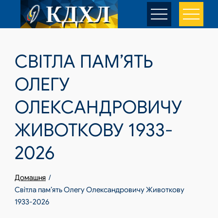
Skip
to
content
СВІТЛА ПАМ’ЯТЬ
ОЛЕГУ
ОЛЕКСАНДРОВИЧУ
ЖИВОТКОВУ 1933-
2026
Домашня
Світла пам’ять Олегу Олександровичу Животкову
1933-2026