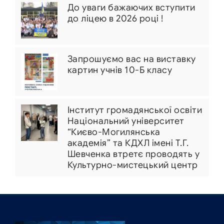
До уваги бажаючих вступити
до ліцею в 2026 році !
Запрошуємо вас на виставку
картин учнів 10-Б класу
Інститут громадянської освіти
Національний університет
“Києво-Могилянська
академія” та КДХЛ імені Т.Г.
Шевченка втретє проводять у
Культурно-мистецький центр