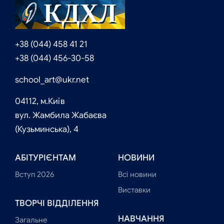
+38 (044) 458 41 21
+38 (044) 456-30-58
school_art@ukr.net
04112, м.Київ
вул. Жамбила Жабаєва
(Кузьминська), 4
АБІТУРІЄНТАМ
НОВИНИ
Вступ 2026
Всі новини
Виставки
ТВОРЧІ ВІДДІЛЕННЯ
НАВЧАННЯ
Загальне