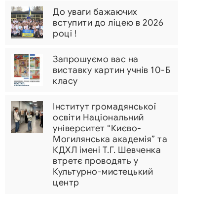
До уваги бажаючих
вступити до ліцею в 2026
році !
Запрошуємо вас на
виставку картин учнів 10-Б
класу
Інститут громадянської
освіти Національний
університет “Києво-
Могилянська академія” та
КДХЛ імені Т.Г. Шевченка
втретє проводять у
Культурно-мистецький
центр