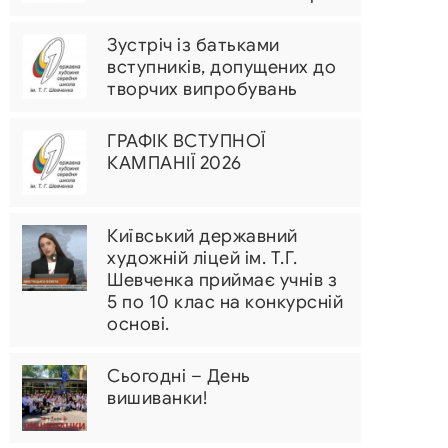
Зустріч із батьками
вступників, допущених до
творчих випробувань
ГРАФІК ВСТУПНОЇ
КАМПАНІЇ 2026
Київський державний
художній ліцей ім. Т.Г.
Шевченка приймає учнів з
5 по 10 клас на конкурсній
основі.
Сьогодні – День
вишиванки!