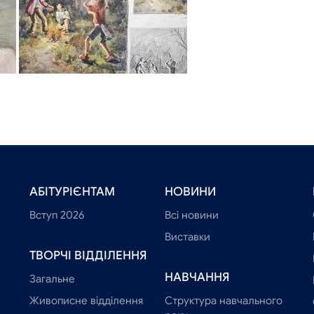
АБІТУРІЄНТАМ
НОВИНИ
Вступ 2026
Всі новини
Виставки
ТВОРЧІ ВІДДІЛЕННЯ
НАВЧАННЯ
Загальне
Живописне відділення
Структура навчального