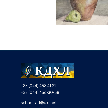
+38 (044) 458 41 21
+38 (044) 456-30-58
school_art@ukr.net