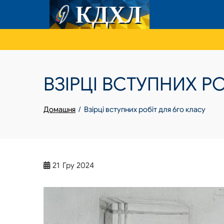
Skip
to
content
ВЗІРЦІ ВСТУПНИХ Р
Домашня
Взірці вступних робіт для 6го класу
21
Гру 2024